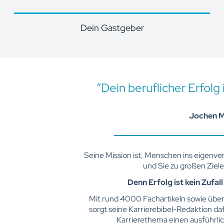
Dein Gastgeber
“Dein beruflicher Erfolg 
Jochen M
Seine Mission ist, Menschen ins eigenve
und Sie zu großen Ziele
Denn Erfolg ist kein Zufal
Mit rund 4000 Fachartikeln sowie übe
sorgt seine Karrierebibel-Redaktion da
Karrierethema einen ausführlic