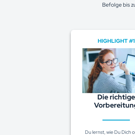
Befolge bis z
HIGHLIGHT #1
Die richtige
Vorbereitun
Du lernst, wie Du Dich o