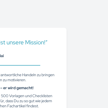
ist unsere Mission!”
ai
rantwortliche Handeln zu bringen
n zu motivieren.
l – er wird gemacht!
r 500 Vorlagen und Checklisten
für, dass Du zu so gut wie jedem
hen Fachartikel findest.