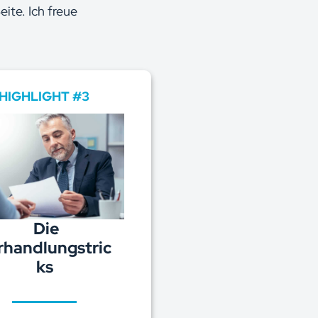
ite. Ich freue
HIGHLIGHT #3
Die
rhandlungstric
ks