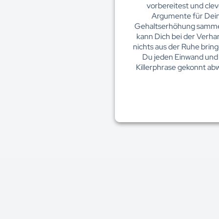
vorbereitest und cle
Argumente für Dei
Gehaltserhöhung samme
kann Dich bei der Verha
nichts aus der Ruhe bring
Du jeden Einwand und
Killerphrase gekonnt ab