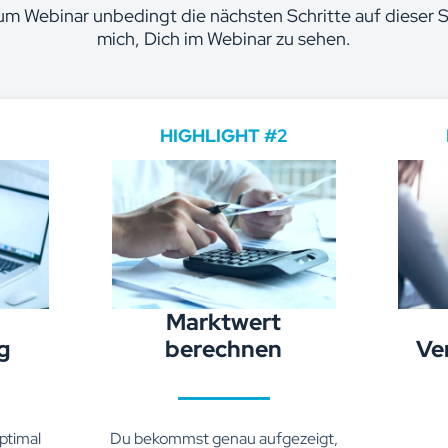
um Webinar unbedingt die nächsten Schritte auf dieser Se
mich, Dich im Webinar zu sehen.
HIGHLIGHT #2
Marktwert
g
berechnen
Ve
ptimal
Du bekommst genau aufgezeigt,